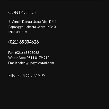
CONTACT US
Jl. Cincin Danau Utara Blok D/11
Papanggo, Jakarta Utara 14340
INDONESIA
(021) 65304626
Fax: (021) 65305062
WhatsApp: 0811 8179 912
Email: sales@upayalestari.com
FIND US ON MAPS